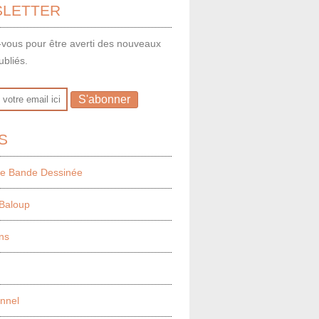
LETTER
vous pour être averti des nouveaux
ubliés.
S
e Bande Dessinée
Baloup
ns
onnel