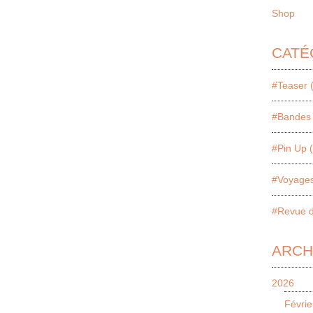
Shop
CATÉ
#Teaser 
#Bandes 
#Pin Up 
#Voyages
#Revue d
ARCH
2026
Févrie