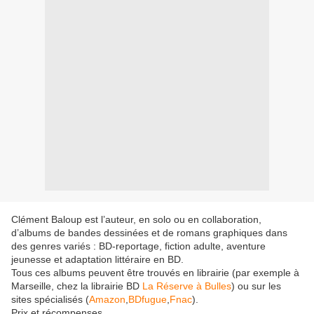
Clément Baloup est l’auteur, en solo ou en collaboration,
d’albums de bandes dessinées et de romans graphiques dans
des genres variés : BD-reportage, fiction adulte, aventure
jeunesse et adaptation littéraire en BD.
Tous ces albums peuvent être trouvés en librairie (par exemple à
Marseille, chez la librairie BD
La Réserve à Bulles
) ou sur les
sites spécialisés (
Amazon
,
BDfugue
,
Fnac
).
Prix et récompenses