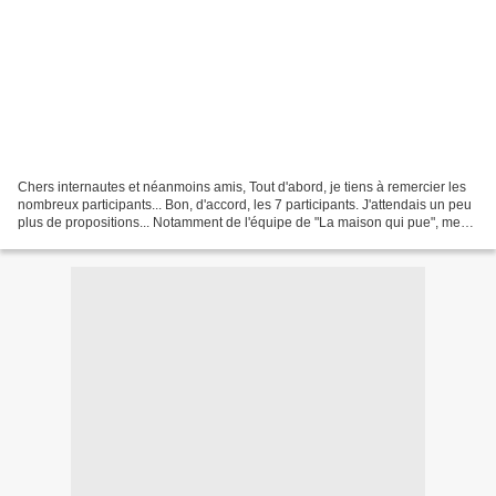
Chers internautes et néanmoins amis, Tout d'abord, je tiens à remercier les
nombreux participants... Bon, d'accord, les 7 participants. J'attendais un peu
plus de propositions... Notamment de l'équipe de "La maison qui pue", mes
complices, mes compères,...