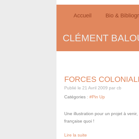
Accueil
Bio & Bibliog
CLÉMENT BALOU
FORCES COLONIAL
Publié le
21 Avril 2009
par cb
Catégories :
#Pin Up
Une illustration pour un projet à venir
française quoi !
Lire la suite