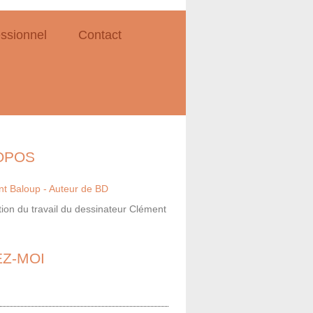
ssionnel
Contact
OPOS
ion du travail du dessinateur Clément
EZ-MOI