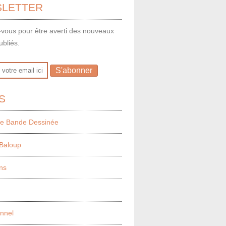
LETTER
vous pour être averti des nouveaux
ubliés.
S
e Bande Dessinée
Baloup
ns
onnel