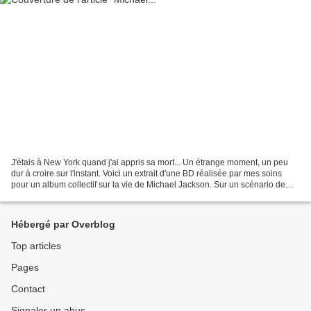
J'étais à New York quand j'ai appris sa mort... Un étrange moment, un peu
dur à croire sur l'instant. Voici un extrait d'une BD réalisée par mes soins
pour un album collectif sur la vie de Michael Jackson. Sur un scénario de
Céka et à venir chez Petit...
Hébergé par Overblog
Top articles
Pages
Contact
Signaler un abus