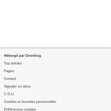
Hébergé par Overblog
Top articles
Pages
Contact
Signaler un abus
C.G.U.
Cookies et données personnelles
Préférences cookies