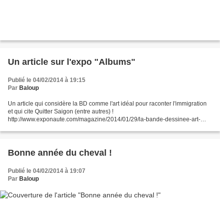
Un article sur l'expo "Albums"
Publié le 04/02/2014 à 19:15
Par
Baloup
Un article qui considère la BD comme l'art idéal pour raconter l'immigration
et qui cite Quitter Saigon (entre autres) !
http://www.exponaute.com/magazine/2014/01/29/la-bande-dessinee-art-
ideal-pour-raconter-limmigration/
Bonne année du cheval !
Publié le 04/02/2014 à 19:07
Par
Baloup