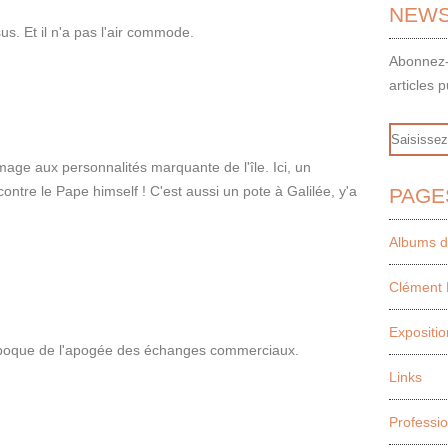
NEWS
sus. Et il n'a pas l'air commode.
Abonnez-
articles p
Email
e aux personnalités marquante de l'île. Ici, un
 contre le Pape himself ! C'est aussi un pote à Galilée, y'a
PAGE
Albums d
Clément 
Expositio
'époque de l'apogée des échanges commerciaux.
Links
Professi