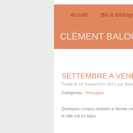
Accueil
Bio & Bibliog
CLÉMENT BALOU
SETTEMBRE A VEN
Publié le
18 Septembre 2012
par Bal
Catégories :
#Voyages
Quelques croquis réalisés à Venise ce 
la ville est un bijou.