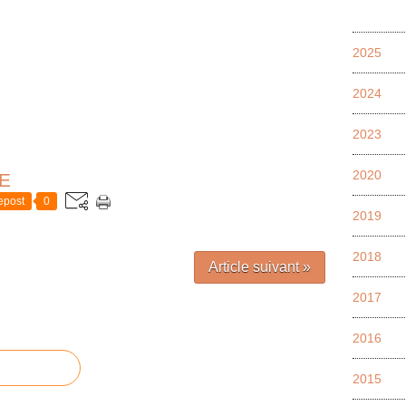
2025
2024
2023
2020
E
epost
0
2019
2018
Article suivant »
2017
2016
2015