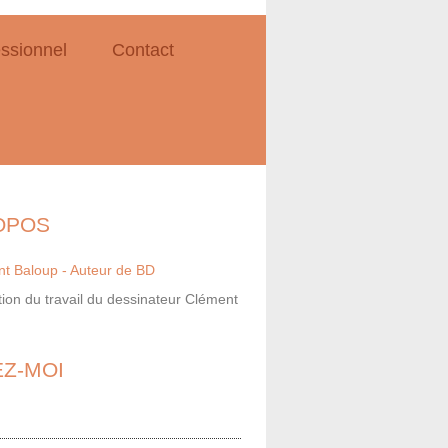
ssionnel
Contact
OPOS
ion du travail du dessinateur Clément
EZ-MOI