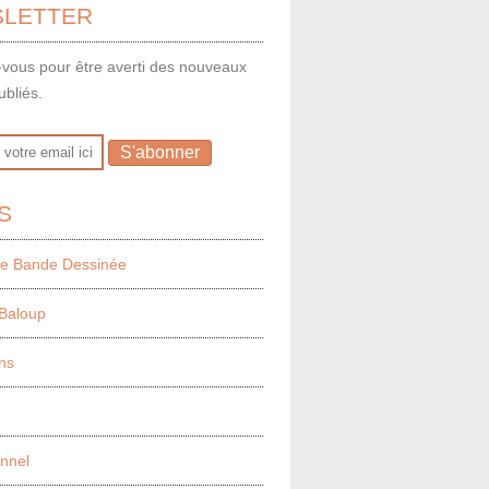
LETTER
vous pour être averti des nouveaux
ubliés.
S
e Bande Dessinée
Baloup
ns
onnel