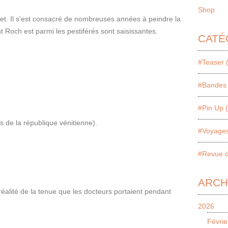
Shop
ret. Il s'est consacré de nombreuses années à peindre la
 Roch est parmi les pestiférés sont saisissantes.
CATÉ
#Teaser 
#Bandes 
#Pin Up 
 de la république vénitienne).
#Voyages
#Revue d
ARCH
réalité de la tenue que les docteurs portaient pendant
2026
Févrie