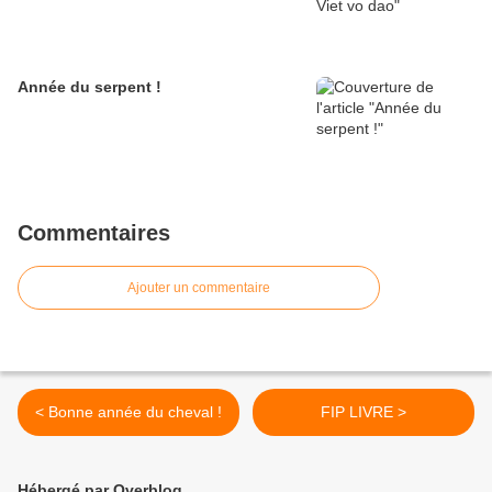
Année du serpent !
Commentaires
Ajouter un commentaire
< Bonne année du cheval !
FIP LIVRE >
Hébergé par Overblog