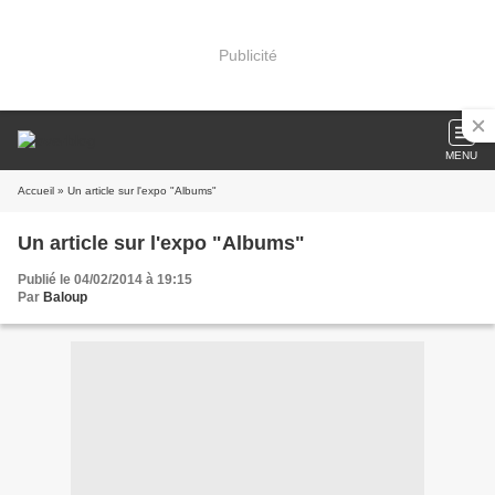
Publicité
MENU
Accueil
» Un article sur l'expo "Albums"
Un article sur l'expo "Albums"
Publié le 04/02/2014 à 19:15
Par
Baloup