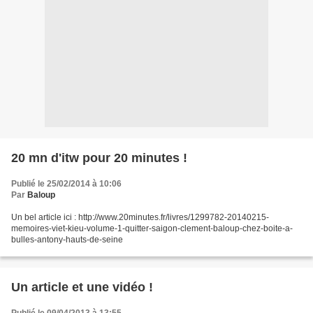
20 mn d'itw pour 20 minutes !
Publié le 25/02/2014 à 10:06
Par
Baloup
Un bel article ici : http://www.20minutes.fr/livres/1299782-20140215-
memoires-viet-kieu-volume-1-quitter-saigon-clement-baloup-chez-boite-a-
bulles-antony-hauts-de-seine
Un article et une vidéo !