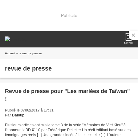
Publicité
MENU
Accueil
» revue de presse
revue de presse
Revue de presse pour "Les mariées de Taïwan"
!
Publié le 07/02/2017 à 17:31
Par
Baloup
Plusieurs articles ont mis le tome 3 de la série "Mémoires de Viet Kieu" à
l'honneur ! dBD #110 par Frédérique Pelletier Un récit édifiant basé sur des
témoignages réels.[...] Une grande sincérité intellectuelle [...]. L'auteur