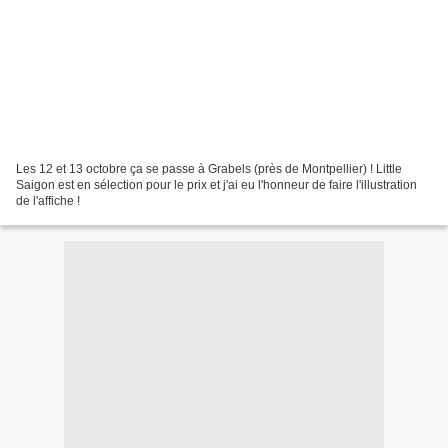
Les 12 et 13 octobre ça se passe à Grabels (près de Montpellier) ! Little
Saigon est en sélection pour le prix et j'ai eu l'honneur de faire l'illustration
de l'affiche !