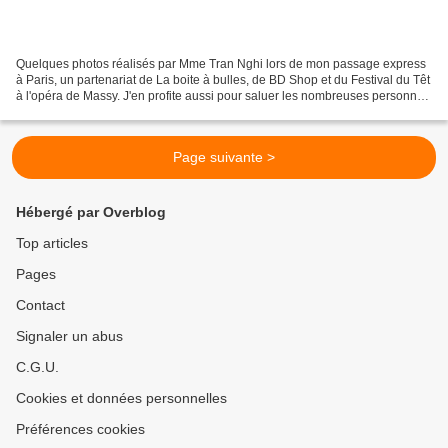
Quelques photos réalisés par Mme Tran Nghi lors de mon passage express
à Paris, un partenariat de La boite à bulles, de BD Shop et du Festival du Têt
à l'opéra de Massy. J'en profite aussi pour saluer les nombreuses personnes
que j'ai rencontré ce week...
Page suivante >
Hébergé par Overblog
Top articles
Pages
Contact
Signaler un abus
C.G.U.
Cookies et données personnelles
Préférences cookies