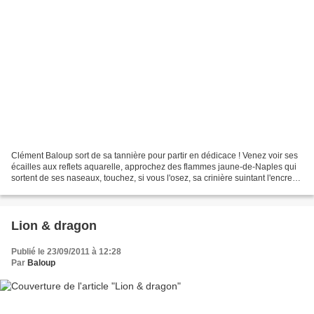
Clément Baloup sort de sa tannière pour partir en dédicace ! Venez voir ses
écailles aux reflets aquarelle, approchez des flammes jaune-de-Naples qui
sortent de ses naseaux, touchez, si vous l'osez, sa crinière suintant l'encre
de Chine ! ... Ou sinon,...
Lion & dragon
Publié le 23/09/2011 à 12:28
Par
Baloup