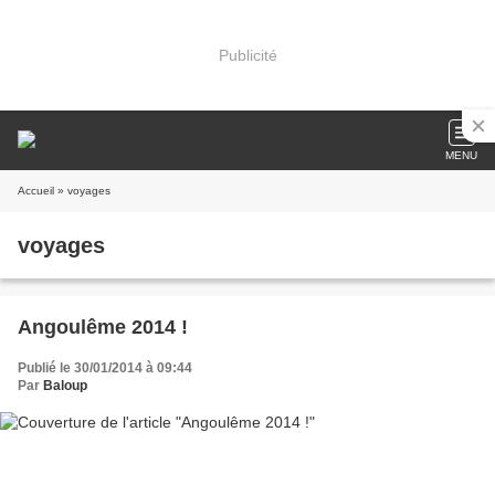
Publicité
MENU
Accueil
» voyages
voyages
Angoulême 2014 !
Publié le 30/01/2014 à 09:44
Par
Baloup