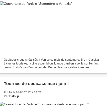
Quelques croquis réalisés à Venise ce mois de septembre. Si on réussit à
éviter les touristes, la ville est un bijou. L'ange gardien y veille sur l'enfant
Jésus. Et il n'a pas l'air commode. De nombreuses statues rendent
hommage aux personnalités marquante...
Tournée de dédicace mai / juin !
Publié le 08/05/2012 à 14:26
Par
Baloup