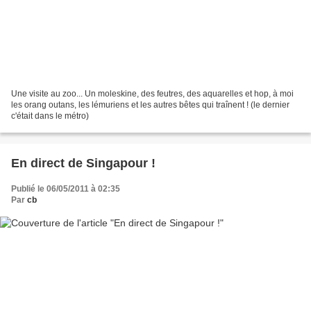
Une visite au zoo... Un moleskine, des feutres, des aquarelles et hop, à moi
les orang outans, les lémuriens et les autres bêtes qui traînent ! (le dernier
c'était dans le métro)
En direct de Singapour !
Publié le 06/05/2011 à 02:35
Par
cb