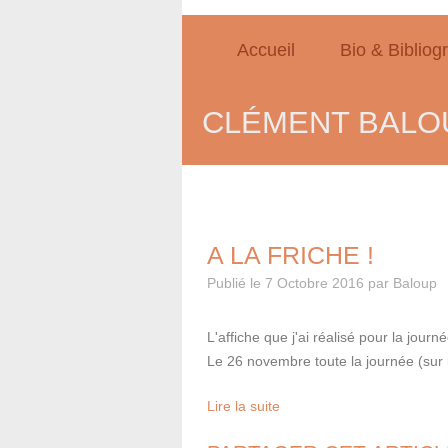
Accueil
Bio & Bibliog
CLÉMENT BALOU
A LA FRICHE !
Publié le
7 Octobre 2016
par Baloup
L'affiche que j'ai réalisé pour la journ
Le 26 novembre toute la journée (sur i
Lire la suite