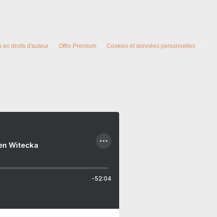
en droits d'auteur
Offre Premium
Cookies et données personnelles
ien Witecka
-52:04