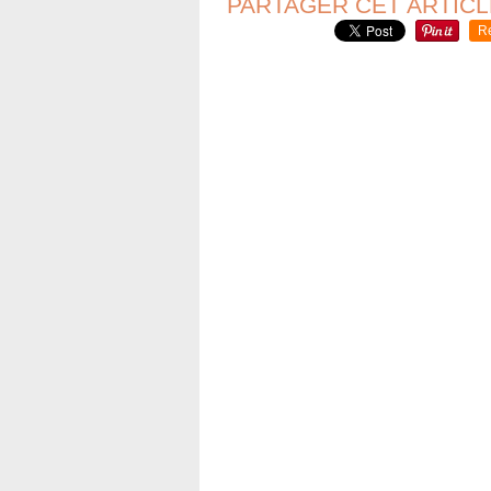
PARTAGER CET ARTICL
R