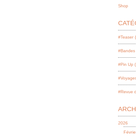
Shop
CATÉ
#Teaser 
#Bandes 
#Pin Up 
#Voyages
#Revue d
ARCH
2026
Févrie