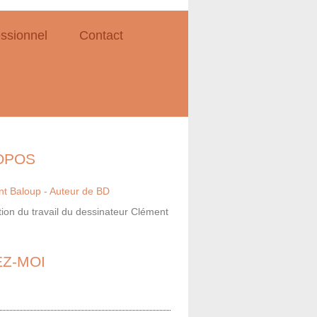
ssionnel
Contact
OPOS
ion du travail du dessinateur Clément
EZ-MOI