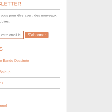
LETTER
vous pour être averti des nouveaux
ubliés.
S
e Bande Dessinée
Baloup
ns
onnel