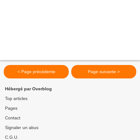
< Page précédente
Page suivante >
Hébergé par Overblog
Top articles
Pages
Contact
Signaler un abus
C.G.U.