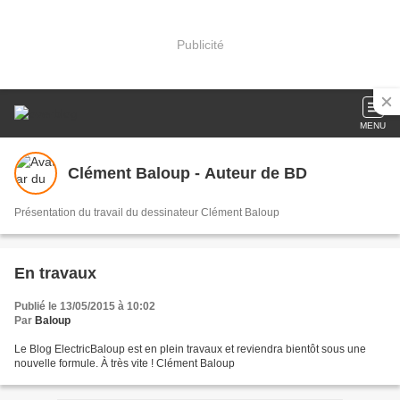
Publicité
MENU
Clément Baloup - Auteur de BD
Présentation du travail du dessinateur Clément Baloup
En travaux
Publié le 13/05/2015 à 10:02
Par
Baloup
Le Blog ElectricBaloup est en plein travaux et reviendra bientôt sous une
nouvelle formule. À très vite ! Clément Baloup